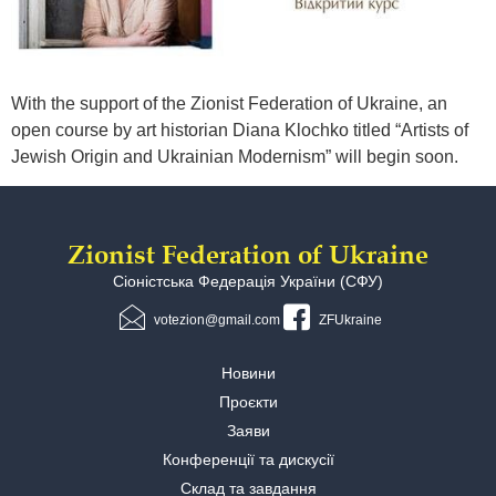
With the support of the Zionist Federation of Ukraine, an
open course by art historian Diana Klochko titled “Artists of
Jewish Origin and Ukrainian Modernism” will begin soon.
Zionist Federation of Ukraine
Сіоністська Федерація України (СФУ)
votezion@gmail.com
ZFUkraine
Новини
Проєкти
Заяви
Конференції та дискусії
Склад та завдання